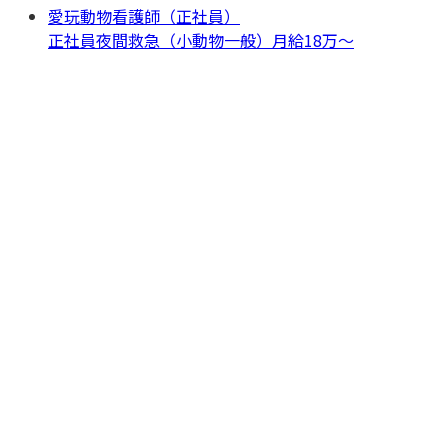
愛玩動物看護師（正社員）
正社員
夜間救急（小動物一般）
月給18万〜