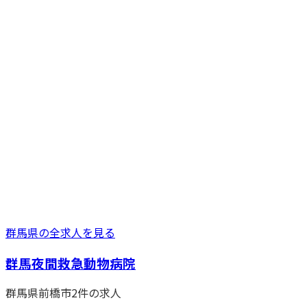
群馬県
の全求人を見る
群馬夜間救急動物病院
群馬県
前橋市
2
件の求人