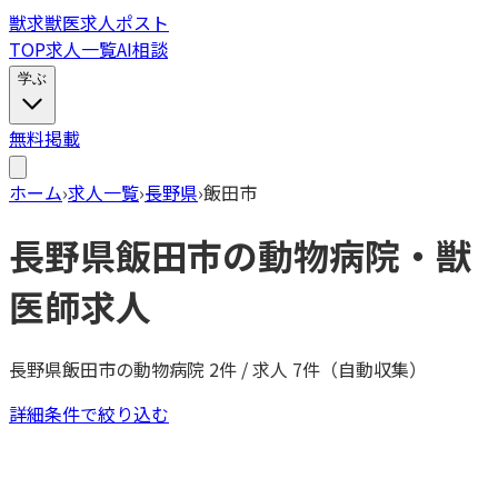
獣
求
獣医求人ポスト
TOP
求人一覧
AI相談
学ぶ
無料掲載
ホーム
›
求人一覧
›
長野県
›
飯田市
長野県
飯田市
の動物病院・獣
医師求人
長野県
飯田市
の動物病院
2
件 / 求人
7
件（自動収集）
詳細条件で絞り込む