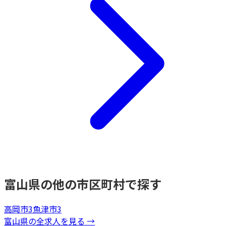
富山県
の他の市区町村で探す
高岡市
3
魚津市
3
富山県
の全求人を見る →