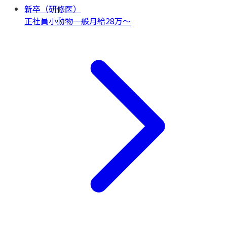
新卒（研修医）
正社員
小動物一般
月給28万〜