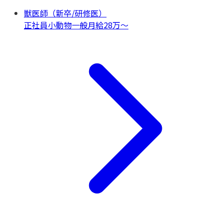
獣医師（新卒/研修医）
正社員
小動物一般
月給28万〜