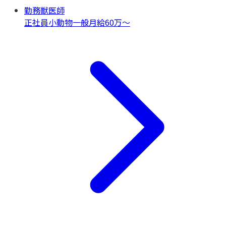
勤務獣医師
正社員
小動物一般
月給60万〜