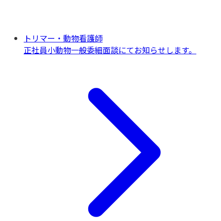
トリマー・動物看護師
正社員
小動物一般
委細面談にてお知らせします。