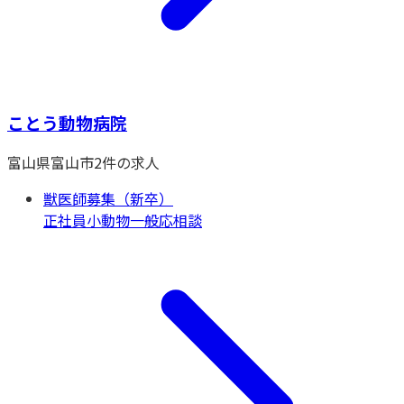
ことう動物病院
富山県
富山市
2
件の求人
獣医師募集（新卒）
正社員
小動物一般
応相談