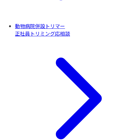
動物病院併設トリマー
正社員
トリミング
応相談