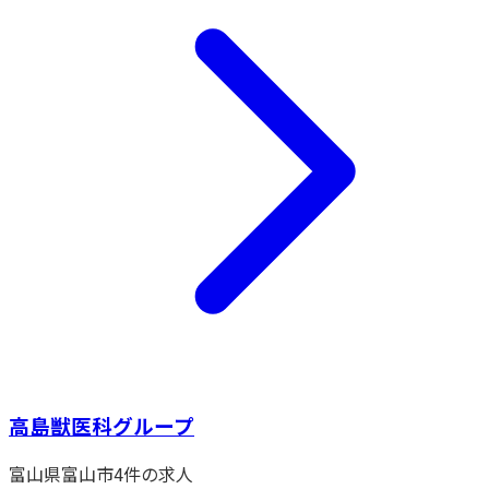
高島獣医科グループ
富山県
富山市
4
件の求人