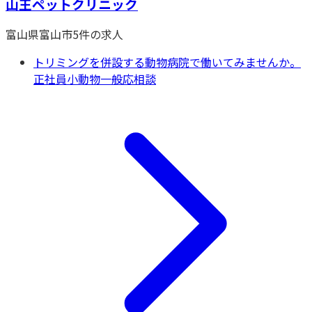
山王ペットクリニック
富山県
富山市
5
件の求人
トリミングを併設する動物病院で働いてみませんか。
正社員
小動物一般
応相談