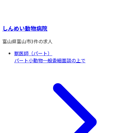
しんめい動物病院
富山県
富山市
3
件の求人
獣医師（パート）
パート
小動物一般
委細面談の上で