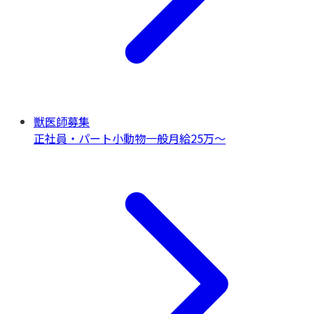
獣医師募集
正社員・パート
小動物一般
月給25万〜