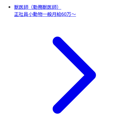
獣医師（勤務獣医師）
正社員
小動物一般
月給60万〜