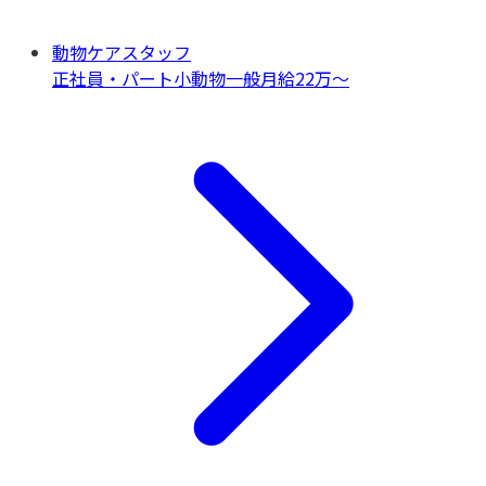
動物ケアスタッフ
正社員・パート
小動物一般
月給22万〜