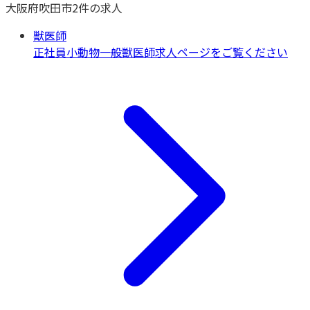
大阪府
吹田市
2
件の求人
獣医師
正社員
小動物一般
獣医師求人ページをご覧ください