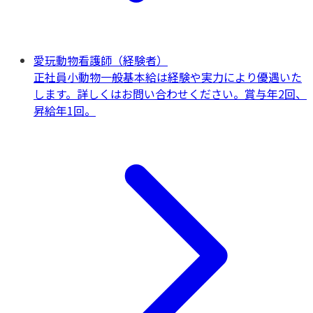
愛玩動物看護師（経験者）
正社員
小動物一般
基本給は経験や実力により優遇いた
します。詳しくはお問い合わせください。賞与年2回、
昇給年1回。