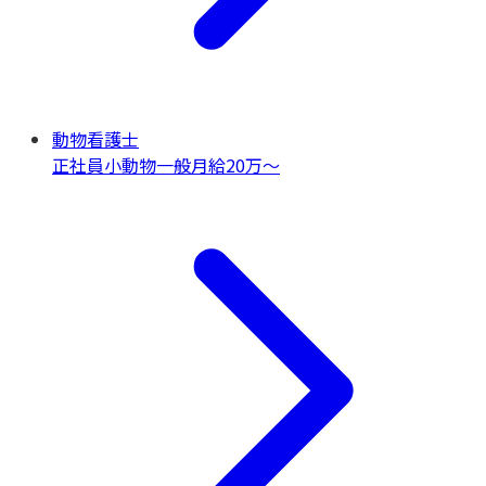
動物看護士
正社員
小動物一般
月給20万〜