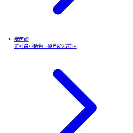
獣医師
正社員
小動物一般
月給25万〜