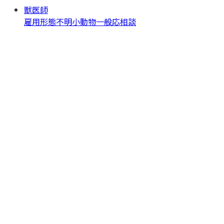
獣医師
雇用形態不明
小動物一般
応相談