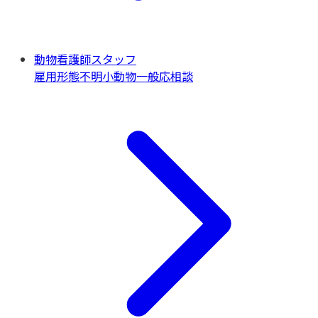
動物看護師スタッフ
雇用形態不明
小動物一般
応相談