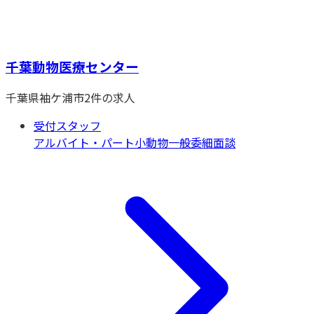
千葉動物医療センター
千葉県
袖ケ浦市
2
件の求人
受付スタッフ
アルバイト・パート
小動物一般
委細面談