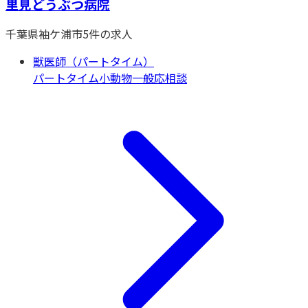
里見どうぶつ病院
千葉県
袖ケ浦市
5
件の求人
獣医師（パートタイム）
パートタイム
小動物一般
応相談