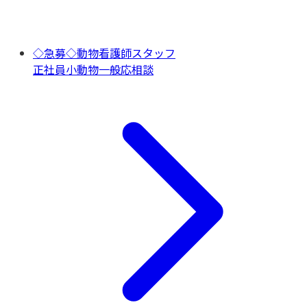
◇急募◇動物看護師スタッフ
正社員
小動物一般
応相談