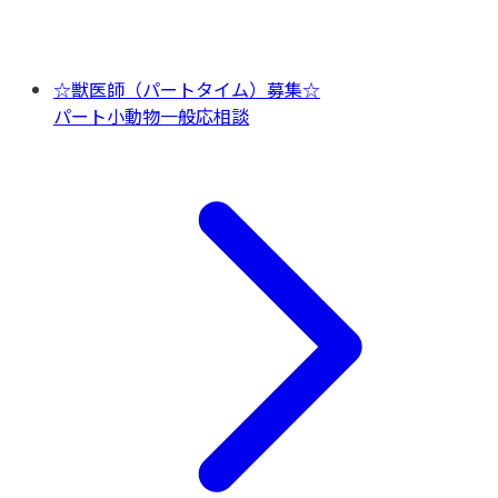
☆獣医師（パートタイム）募集☆
パート
小動物一般
応相談