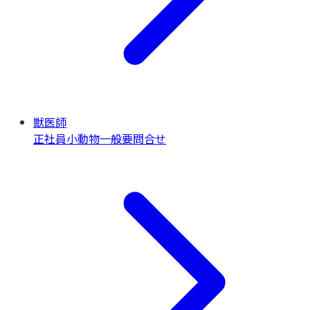
獣医師
正社員
小動物一般
要問合せ