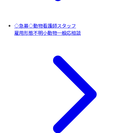
◇急募◇動物看護師スタッフ
雇用形態不明
小動物一般
応相談