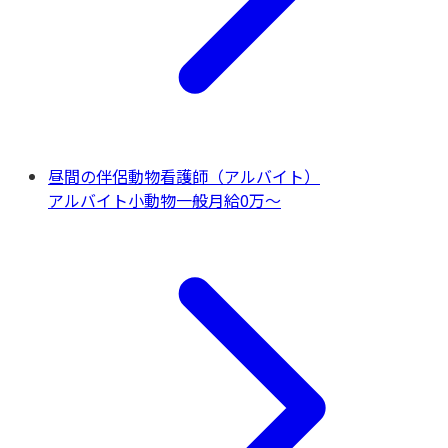
昼間の伴侶動物看護師（アルバイト）
アルバイト
小動物一般
月給0万〜