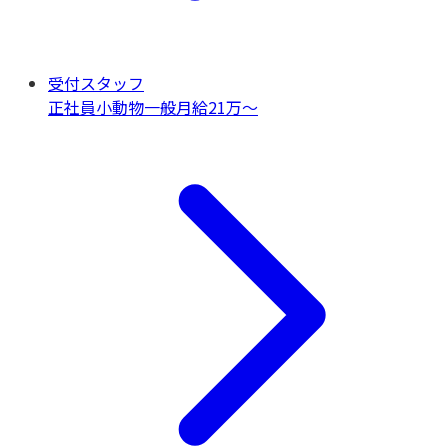
受付スタッフ
正社員
小動物一般
月給21万〜