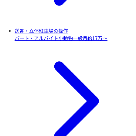
送迎・立体駐車場の操作
パート・アルバイト
小動物一般
月給17万〜