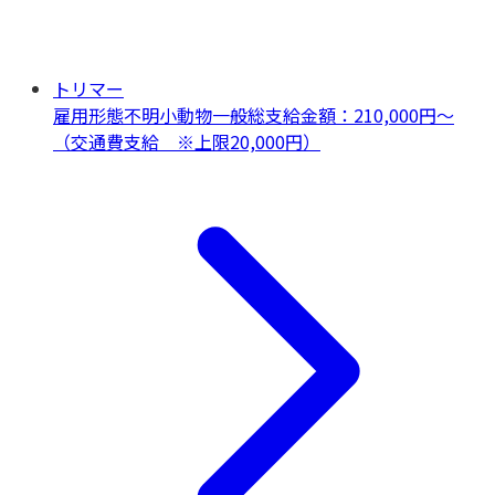
トリマー
雇用形態不明
小動物一般
総支給金額：210,000円～
（交通費支給 ※上限20,000円）