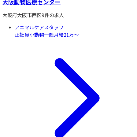
大阪動物医療センター
大阪府
大阪市西区
9
件の求人
アニマルケアスタッフ
正社員
小動物一般
月給21万〜