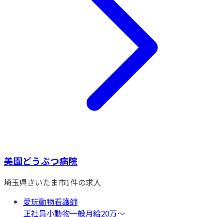
美園どうぶつ病院
埼玉県
さいたま市
1
件の求人
愛玩動物看護師
正社員
小動物一般
月給20万〜