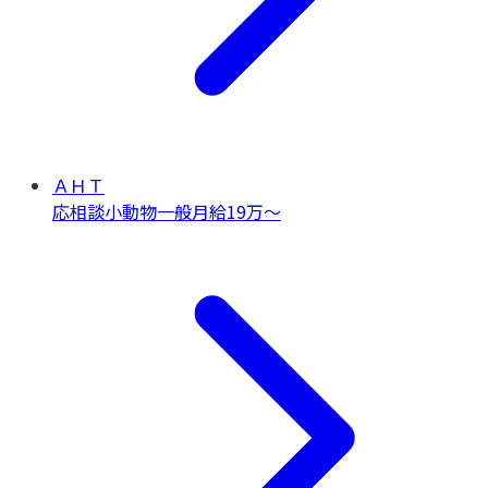
ＡＨＴ
応相談
小動物一般
月給19万〜