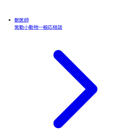
獣医師
常勤
小動物一般
応相談