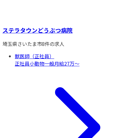
ステラタウンどうぶつ病院
埼玉県
さいたま市
8
件の求人
獣医師（正社員）
正社員
小動物一般
月給27万〜