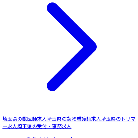
埼玉県
の
獣医師
求人
埼玉県
の
動物看護師
求人
埼玉県
の
トリマ
ー
求人
埼玉県
の
受付・事務
求人