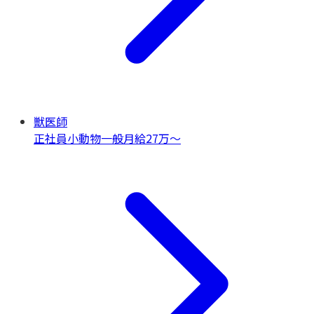
獣医師
正社員
小動物一般
月給27万〜