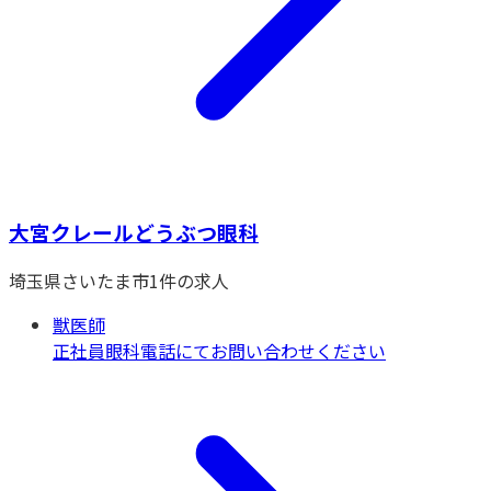
大宮クレールどうぶつ眼科
埼玉県
さいたま市
1
件の求人
獣医師
正社員
眼科
電話にてお問い合わせください