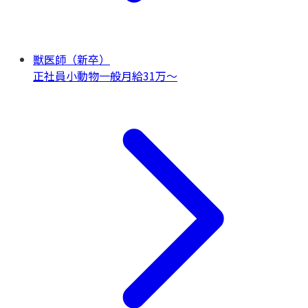
獣医師（新卒）
正社員
小動物一般
月給31万〜