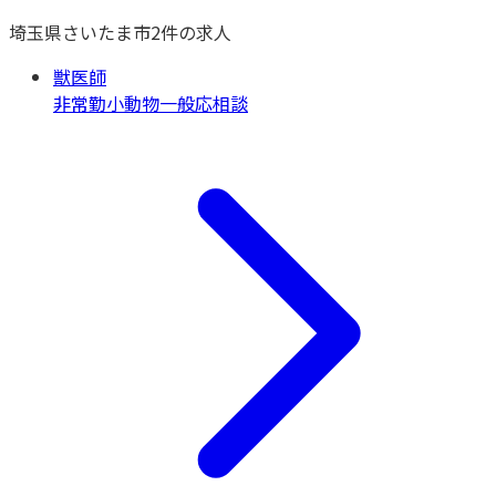
埼玉県
さいたま市
2
件の求人
獣医師
非常勤
小動物一般
応相談