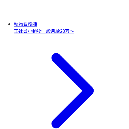
動物看護師
正社員
小動物一般
月給20万〜