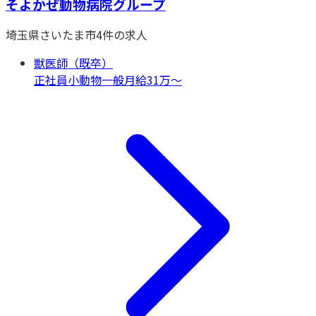
そよかぜ動物病院グループ
埼玉県
さいたま市
4
件の求人
獣医師（既卒）
正社員
小動物一般
月給31万〜