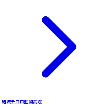
結城チロロ動物病院