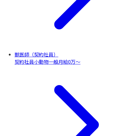
獣医師（契約社員）
契約社員
小動物一般
月給0万〜