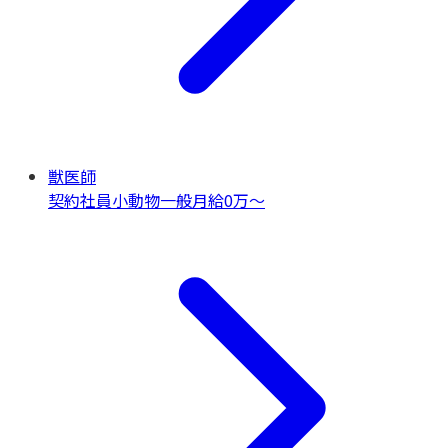
獣医師
契約社員
小動物一般
月給0万〜