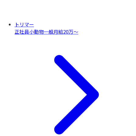
トリマー
正社員
小動物一般
月給20万〜