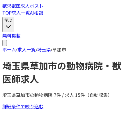
獣
求
獣医求人ポスト
TOP
求人一覧
AI相談
学ぶ
無料掲載
ホーム
›
求人一覧
›
埼玉県
›
草加市
埼玉県
草加市
の動物病院・獣
医師求人
埼玉県
草加市
の動物病院
7
件 / 求人
15
件（自動収集）
詳細条件で絞り込む