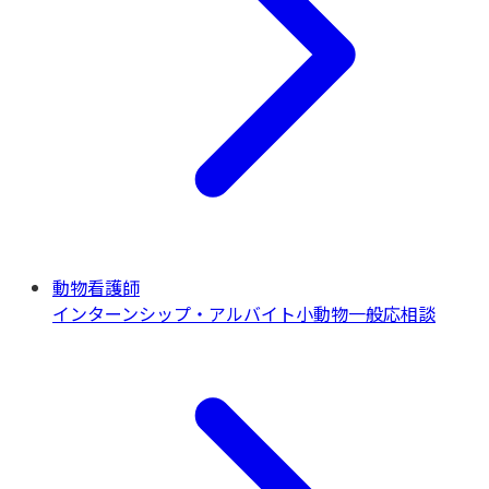
動物看護師
インターンシップ・アルバイト
小動物一般
応相談