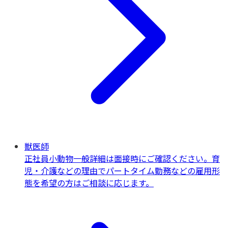
獣医師
正社員
小動物一般
詳細は面接時にご確認ください。育
児・介護などの理由でパートタイム勤務などの雇用形
態を希望の方はご相談に応じます。