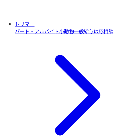
トリマー
パート・アルバイト
小動物一般
給与は応相談