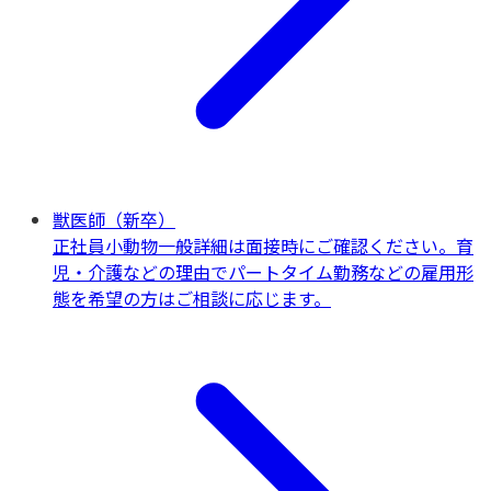
獣医師（新卒）
正社員
小動物一般
詳細は面接時にご確認ください。育
児・介護などの理由でパートタイム勤務などの雇用形
態を希望の方はご相談に応じます。