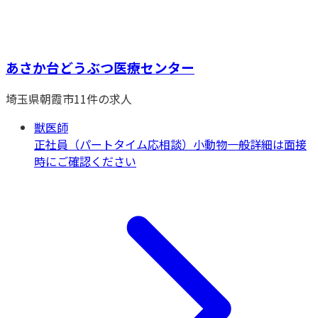
あさか台どうぶつ医療センター
埼玉県
朝霞市
11
件の求人
獣医師
正社員（パートタイム応相談）
小動物一般
詳細は面接
時にご確認ください