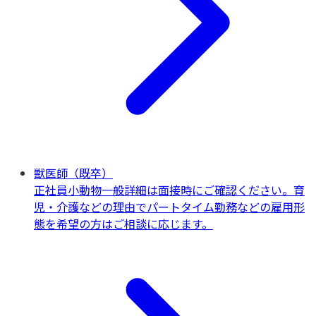
獣医師（既卒）
正社員
小動物一般
詳細は面接時にご確認ください。育
児・介護などの理由でパートタイム勤務などの雇用形
態を希望の方はご相談に応じます。