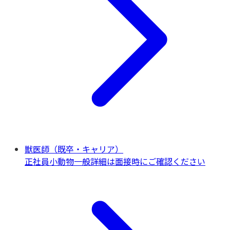
獣医師（既卒・キャリア）
正社員
小動物一般
詳細は面接時にご確認ください