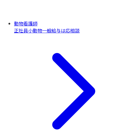
動物看護師
正社員
小動物一般
給与は応相談