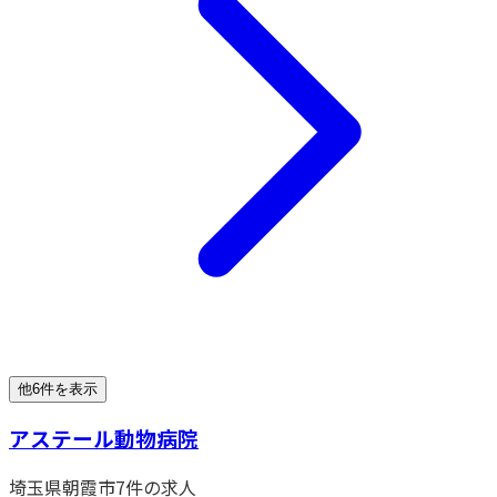
他6件を表示
アステール動物病院
埼玉県
朝霞市
7
件の求人