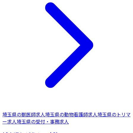
埼玉県
の
獣医師
求人
埼玉県
の
動物看護師
求人
埼玉県
の
トリマ
ー
求人
埼玉県
の
受付・事務
求人