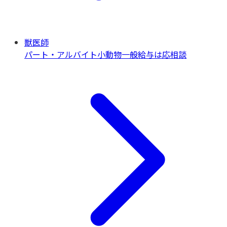
獣医師
パート・アルバイト
小動物一般
給与は応相談