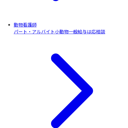
動物看護師
パート・アルバイト
小動物一般
給与は応相談