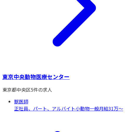
東京中央動物医療センター
東京都
中央区
5
件の求人
獣医師
正社員、パート、アルバイト
小動物一般
月給31万〜