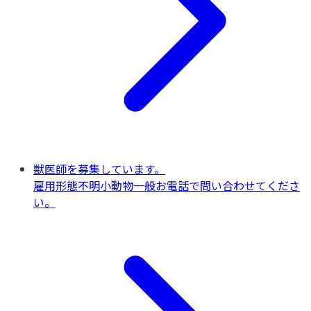
獣医師を募集しています。
雇用形態不明
小動物一般
お電話で問い合わせてくださ
い。