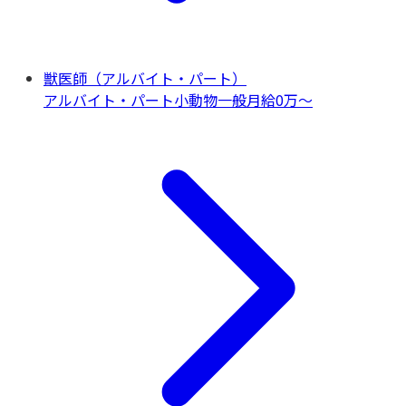
獣医師（アルバイト・パート）
アルバイト・パート
小動物一般
月給0万〜