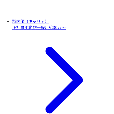
獣医師（キャリア）
正社員
小動物一般
月給30万〜