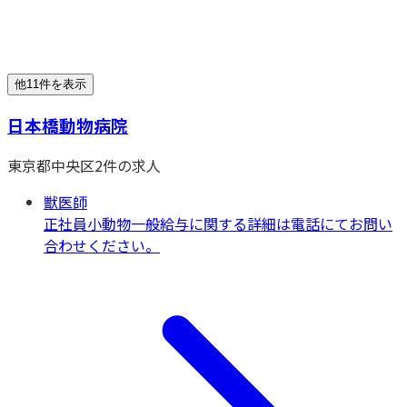
他11件を表示
日本橋動物病院
東京都
中央区
2
件の求人
獣医師
正社員
小動物一般
給与に関する詳細は電話にてお問い
合わせください。