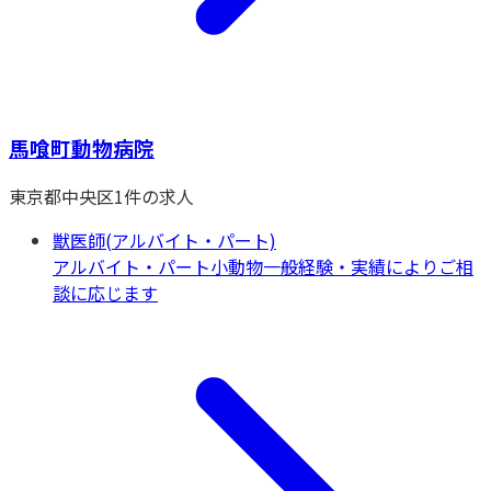
馬喰町動物病院
東京都
中央区
1
件の求人
獣医師(アルバイト・パート)
アルバイト・パート
小動物一般
経験・実績によりご相
談に応じます