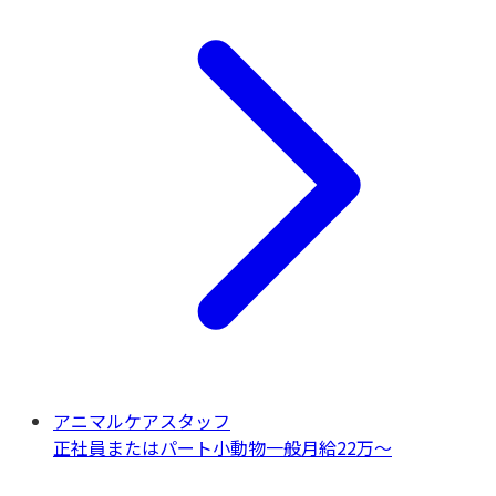
アニマルケアスタッフ
正社員またはパート
小動物一般
月給22万〜