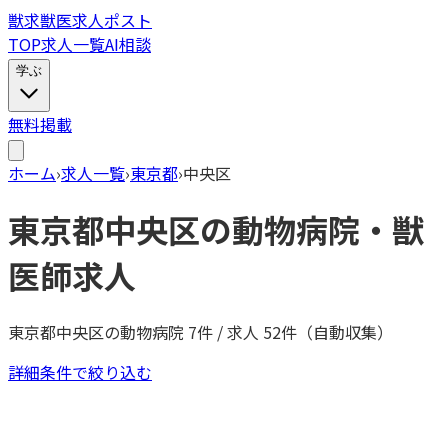
獣
求
獣医求人ポスト
TOP
求人一覧
AI相談
学ぶ
無料掲載
ホーム
›
求人一覧
›
東京都
›
中央区
東京都
中央区
の動物病院・獣
医師求人
東京都
中央区
の動物病院
7
件 / 求人
52
件（自動収集）
詳細条件で絞り込む