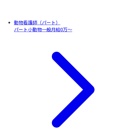
動物看護師（パート）
パート
小動物一般
月給0万〜