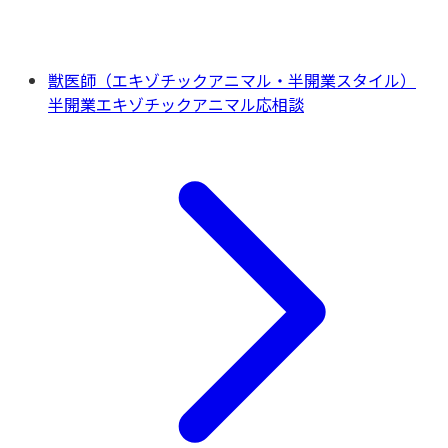
獣医師（エキゾチックアニマル・半開業スタイル）
半開業
エキゾチックアニマル
応相談