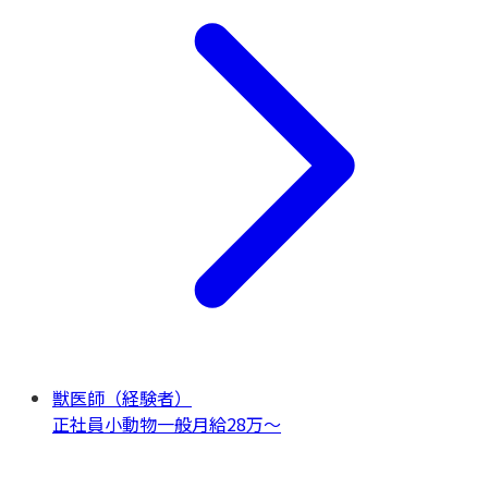
獣医師（経験者）
正社員
小動物一般
月給28万〜