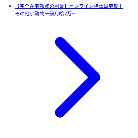
【完全在宅勤務の副業】オンライン相談員募集！
その他
小動物一般
月給2万〜