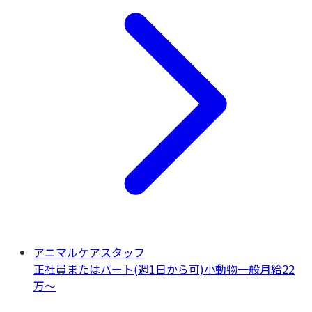
アニマルケアスタッフ
正社員またはパート(週1日から可)
小動物一般
月給22
万〜