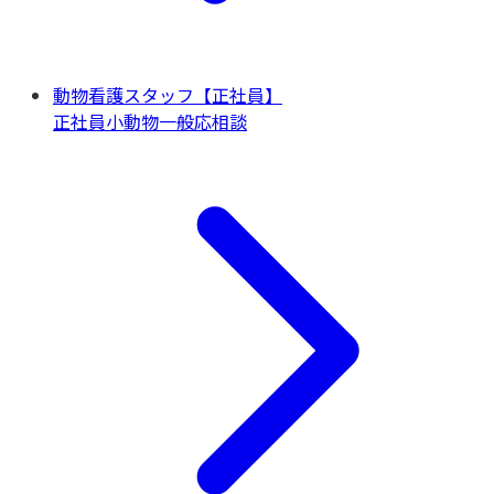
動物看護スタッフ【正社員】
正社員
小動物一般
応相談