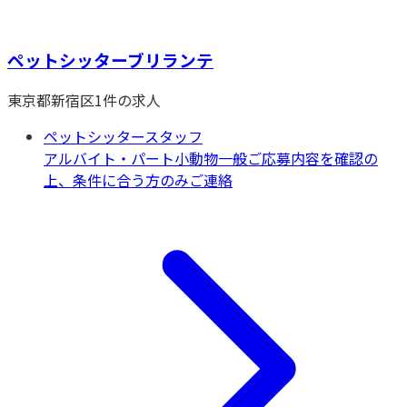
ペットシッターブリランテ
東京都
新宿区
1
件の求人
ペットシッタースタッフ
アルバイト・パート
小動物一般
ご応募内容を確認の
上、条件に合う方のみご連絡