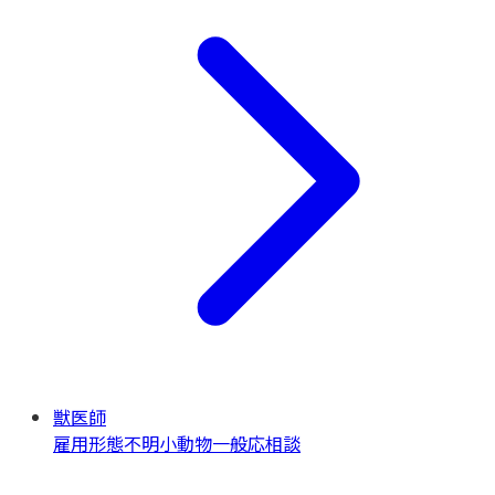
獣医師
雇用形態不明
小動物一般
応相談