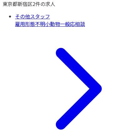
東京都
新宿区
2
件の求人
その他スタッフ
雇用形態不明
小動物一般
応相談