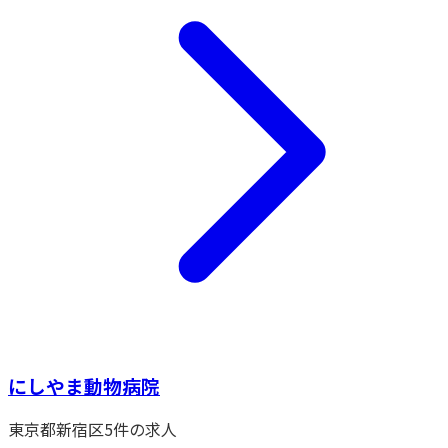
にしやま動物病院
東京都
新宿区
5
件の求人