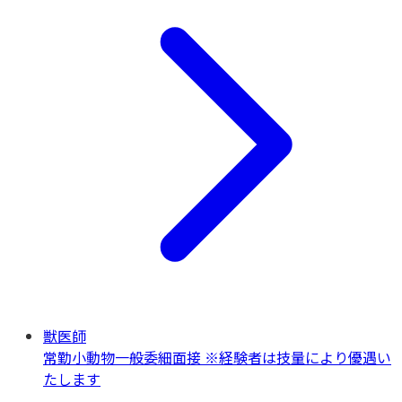
獣医師
常勤
小動物一般
委細面接 ※経験者は技量により優遇い
たします