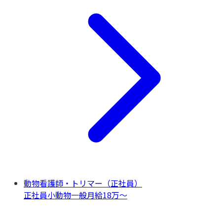
動物看護師・トリマー（正社員）
正社員
小動物一般
月給18万〜