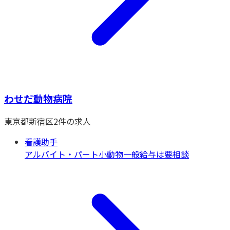
わせだ動物病院
東京都
新宿区
2
件の求人
看護助手
アルバイト・パート
小動物一般
給与は要相談