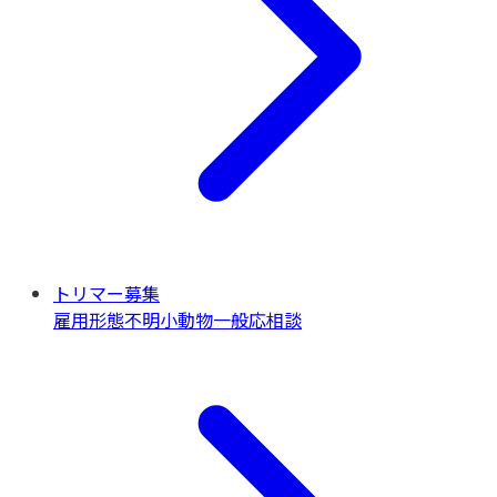
トリマー募集
雇用形態不明
小動物一般
応相談