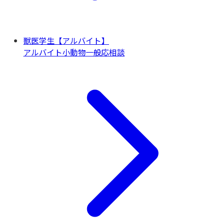
獣医学生【アルバイト】
アルバイト
小動物一般
応相談