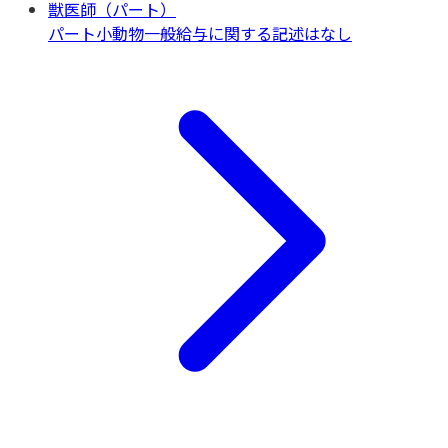
獣医師（パート）
パート
小動物一般
給与に関する記述はなし