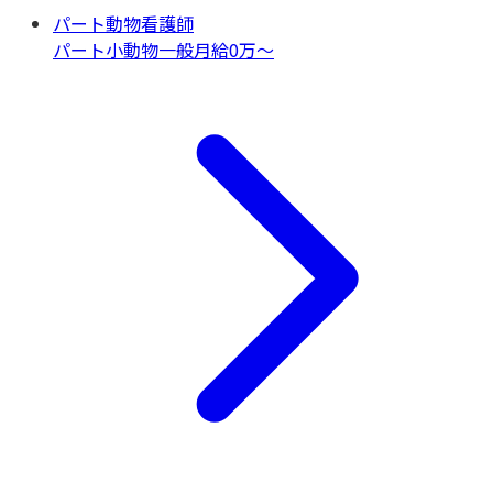
パート動物看護師
パート
小動物一般
月給0万〜