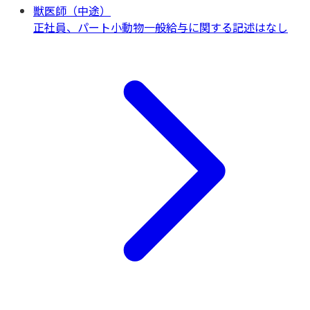
獣医師（中途）
正社員、パート
小動物一般
給与に関する記述はなし