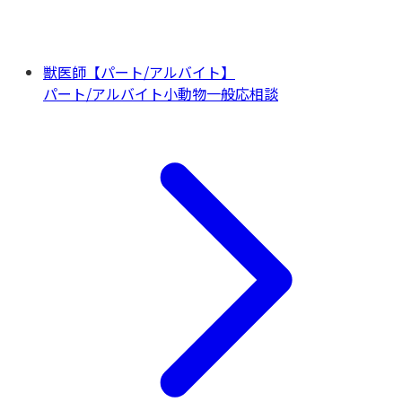
獣医師【パート/アルバイト】
パート/アルバイト
小動物一般
応相談