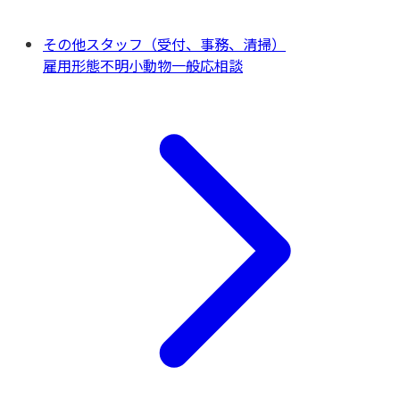
その他スタッフ（受付、事務、清掃）
雇用形態不明
小動物一般
応相談