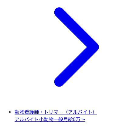
動物看護師・トリマー（アルバイト）
アルバイト
小動物一般
月給0万〜