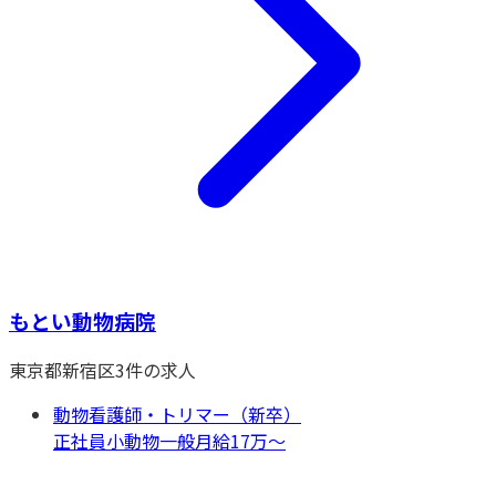
もとい動物病院
東京都
新宿区
3
件の求人
動物看護師・トリマー（新卒）
正社員
小動物一般
月給17万〜