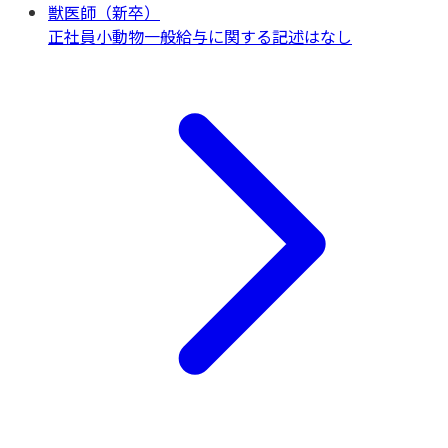
獣医師（新卒）
正社員
小動物一般
給与に関する記述はなし