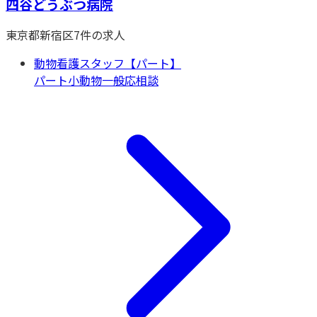
四谷どうぶつ病院
東京都
新宿区
7
件の求人
動物看護スタッフ【パート】
パート
小動物一般
応相談