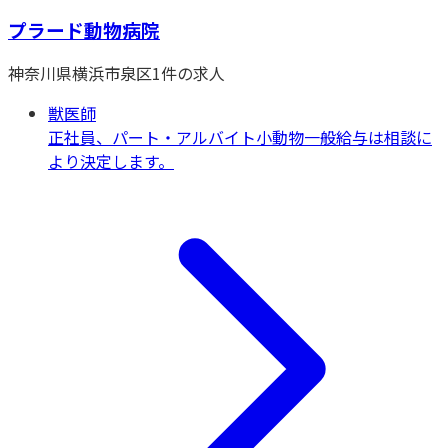
プラード動物病院
神奈川県
横浜市泉区
1
件の求人
獣医師
正社員、パート・アルバイト
小動物一般
給与は相談に
より決定します。