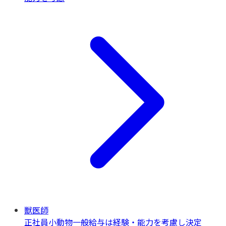
獣医師
正社員
小動物一般
給与は経験・能力を考慮し決定