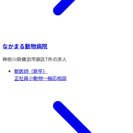
なかまる動物病院
神奈川県
横浜市泉区
7
件の求人
獣医師（新卒）
正社員
小動物一般
応相談