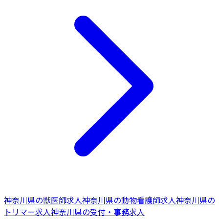
神奈川県
の
獣医師
求人
神奈川県
の
動物看護師
求人
神奈川県
の
トリマー
求人
神奈川県
の
受付・事務
求人