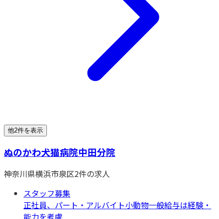
他2件を表示
ぬのかわ犬猫病院中田分院
神奈川県
横浜市泉区
2
件の求人
スタッフ募集
正社員、パート・アルバイト
小動物一般
給与は経験・
能力を考慮