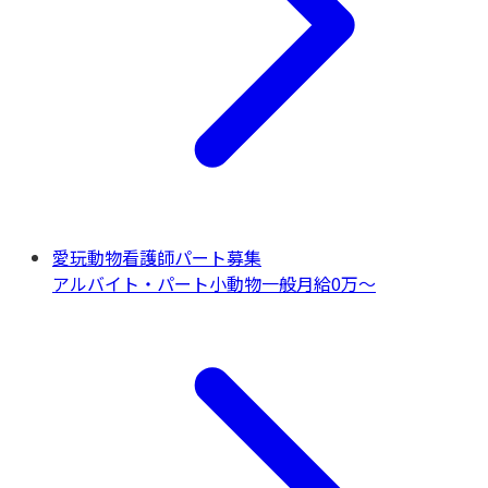
愛玩動物看護師パート募集
アルバイト・パート
小動物一般
月給0万〜