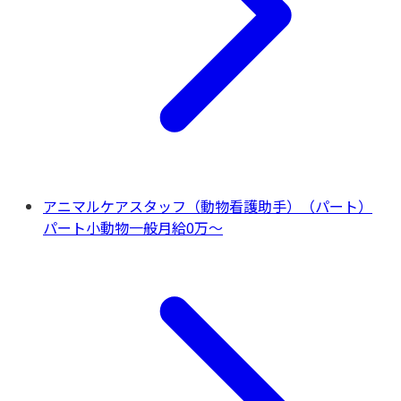
アニマルケアスタッフ（動物看護助手）（パート）
パート
小動物一般
月給0万〜