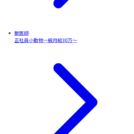
獣医師
正社員
小動物一般
月給30万〜