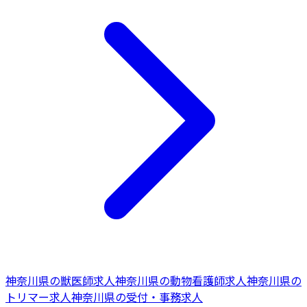
神奈川県
の
獣医師
求人
神奈川県
の
動物看護師
求人
神奈川県
の
トリマー
求人
神奈川県
の
受付・事務
求人