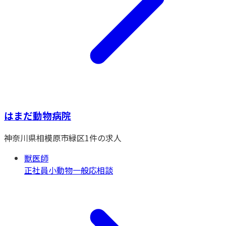
はまだ動物病院
神奈川県
相模原市緑区
1
件の求人
獣医師
正社員
小動物一般
応相談