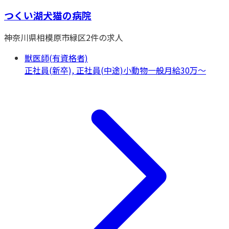
つくい湖犬猫の病院
神奈川県
相模原市緑区
2
件の求人
獣医師(有資格者)
正社員(新卒), 正社員(中途)
小動物一般
月給30万〜