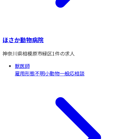
ほさか動物病院
神奈川県
相模原市緑区
1
件の求人
獣医師
雇用形態不明
小動物一般
応相談