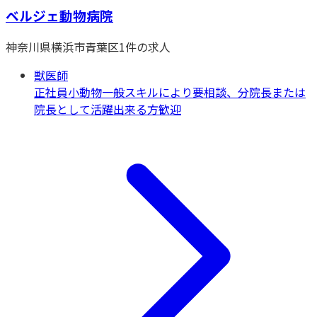
ベルジェ動物病院
神奈川県
横浜市青葉区
1
件の求人
獣医師
正社員
小動物一般
スキルにより要相談、分院長または
院長として活躍出来る方歓迎