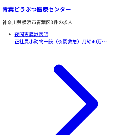
青葉どうぶつ医療センター
神奈川県
横浜市青葉区
3
件の求人
夜間専属獣医師
正社員
小動物一般（夜間救急）
月給40万〜