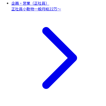
企画・営業（正社員）
正社員
小動物一般
月給22万〜