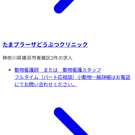
たまプラーザどうぶつクリニック
神奈川県
横浜市青葉区
2
件の求人
動物看護師 または 動物看護スタッフ
フルタイム（パート応相談）
小動物一般
詳細はお電話
にてお問い合わせください。