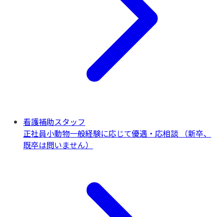
看護補助スタッフ
正社員
小動物一般
経験に応じて優遇・応相談 （新卒、
既卒は問いません）