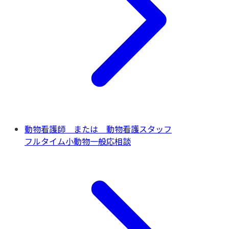
動物看護師 または 動物看護スタッフ
フルタイム
小動物一般
応相談