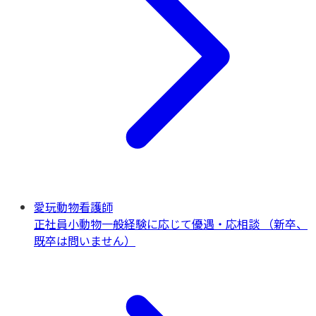
愛玩動物看護師
正社員
小動物一般
経験に応じて優遇・応相談 （新卒、
既卒は問いません）