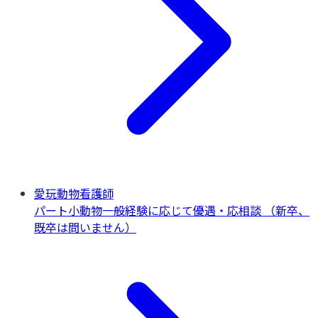
愛玩動物看護師
パート
小動物一般
経験に応じて優遇・応相談 （新卒、
既卒は問いません）