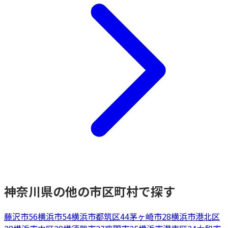
神奈川県
の他の市区町村で探す
藤沢市
56
横浜市
54
横浜市都筑区
44
茅ヶ崎市
28
横浜市港北区