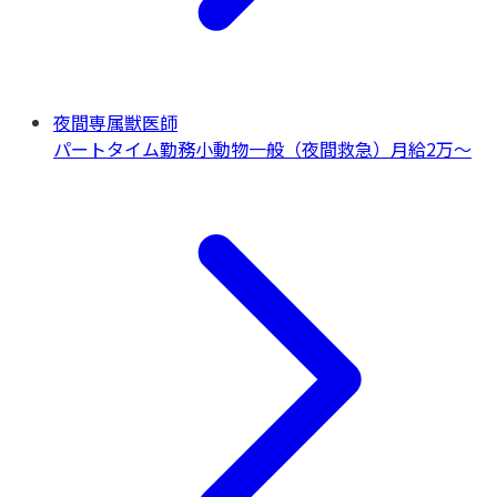
夜間専属獣医師
パートタイム勤務
小動物一般（夜間救急）
月給2万〜