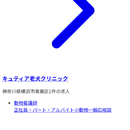
キュティア老犬クリニック
神奈川県
横浜市青葉区
1
件の求人
動物看護師
正社員・パート・アルバイト
小動物一般
応相談