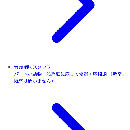
看護補助スタッフ
パート
小動物一般
経験に応じて優遇・応相談 （新卒、
既卒は問いません）