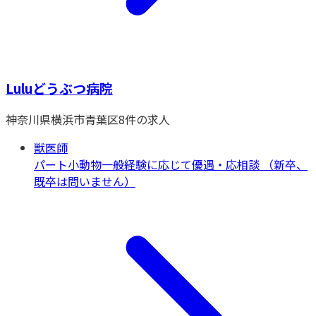
Luluどうぶつ病院
神奈川県
横浜市青葉区
8
件の求人
獣医師
パート
小動物一般
経験に応じて優遇・応相談 （新卒、
既卒は問いません）