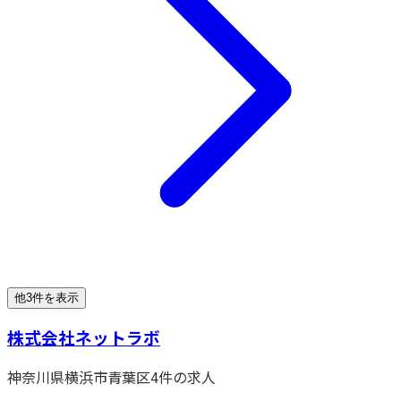
他3件を表示
株式会社ネットラボ
神奈川県
横浜市青葉区
4
件の求人