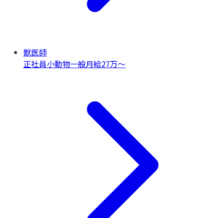
獣医師
正社員
小動物一般
月給27万〜