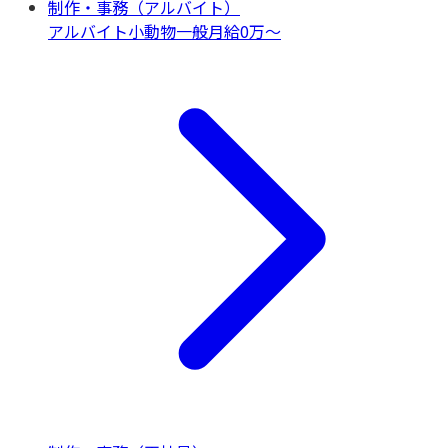
制作・事務（アルバイト）
アルバイト
小動物一般
月給0万〜