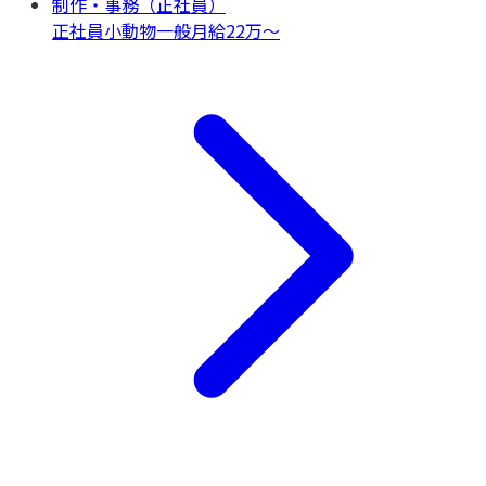
制作・事務（正社員）
正社員
小動物一般
月給22万〜