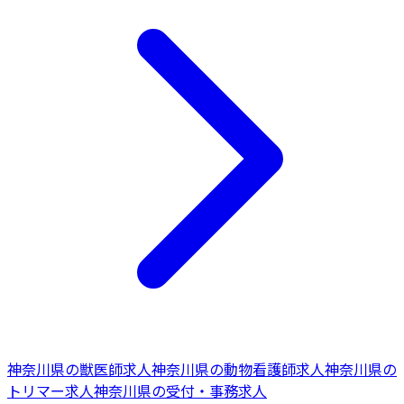
神奈川県
の
獣医師
求人
神奈川県
の
動物看護師
求人
神奈川県
の
トリマー
求人
神奈川県
の
受付・事務
求人